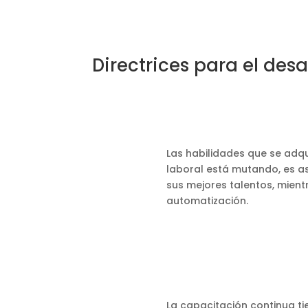
Directrices para el desa
Las habilidades que se adqu
laboral está mutando, es a
sus mejores talentos, mien
automatización.
La capacitación continua t