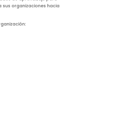
 a sus organizaciones hacia
rganización: