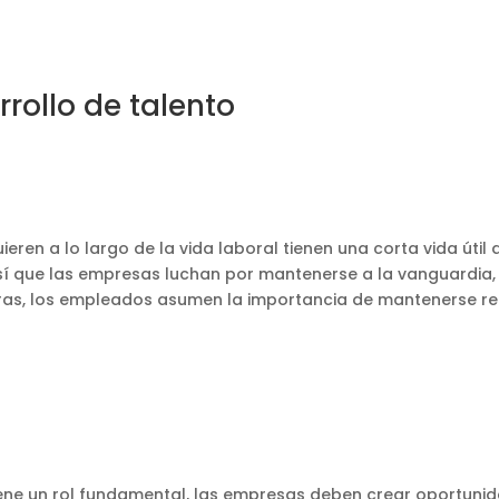
rrollo de talento
ieren a lo largo de la vida laboral tienen una corta vida úti
sí que las empresas luchan por mantenerse a la vanguardia,
tras, los empleados asumen la importancia de mantenerse rel
iene un rol fundamental, las empresas deben crear oportuni