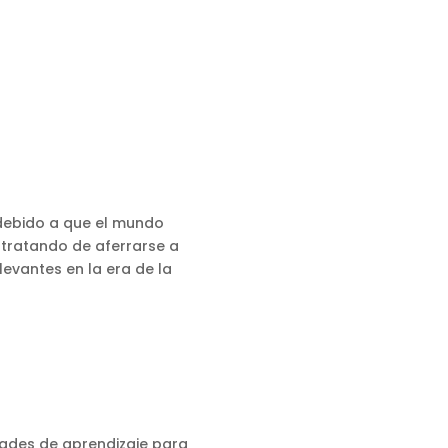
l debido a que el mundo
 tratando de aferrarse a
evantes en la era de la
dades de aprendizaje para