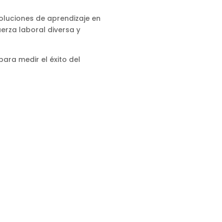
luciones de aprendizaje en
erza laboral diversa y
para medir el éxito del