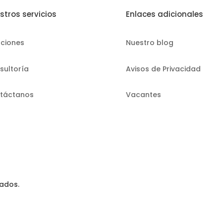
stros servicios
Enlaces adicionales
uciones
Nuestro blog
sultoría
Avisos de Privacidad
táctanos
Vacantes
vados.