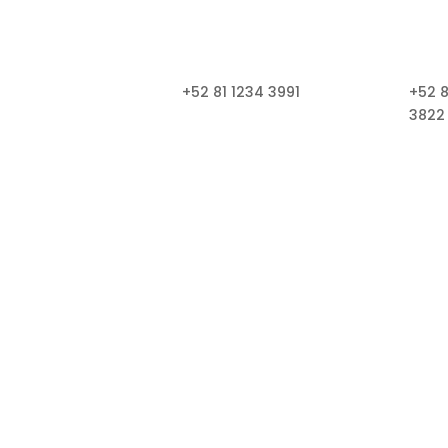
+52 81 1234 3991
+52 8
3822