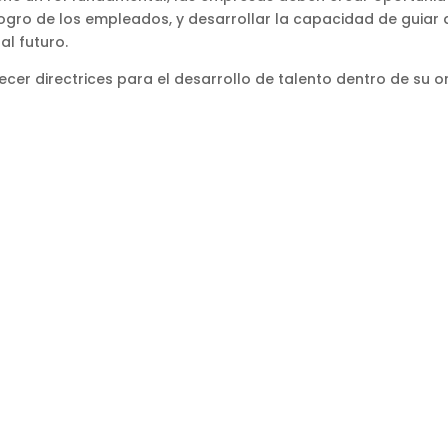
l logro de los empleados, y desarrollar la capacidad de guiar
al futuro.
er directrices para el desarrollo de talento dentro de su o