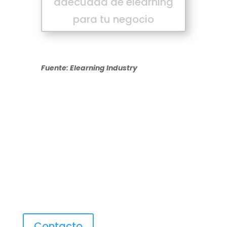
adecuada de elearning
para tu negocio
Fuente: Elearning Industry
Contacto