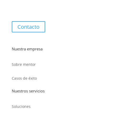
Contacto
Nuestra empresa
Sobre mentor
Casos de éxito
Nuestros servicios
Soluciones