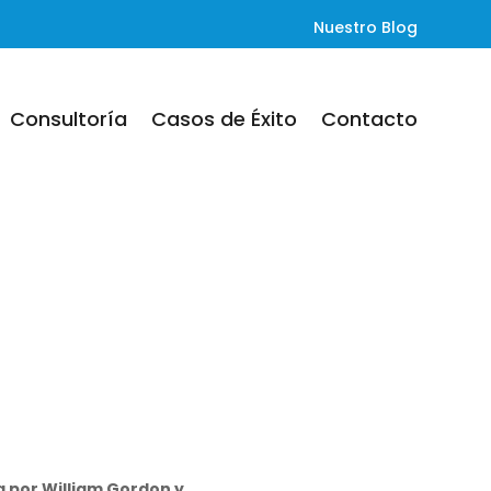
Nuestro Blog
Consultoría
Casos de Éxito
Contacto
da por William Gordon y