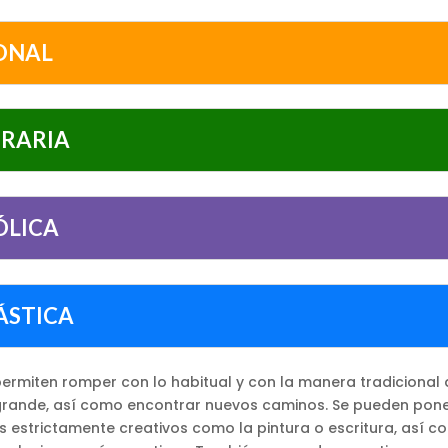
ONAL
RARIA
ÓLICA
ÁSTICA
ermiten romper con lo habitual y con la manera tradicional 
grande, así como encontrar nuevos caminos. Se pueden pone
os estrictamente creativos como la pintura o escritura, así 