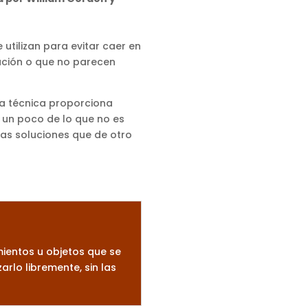
 utilizan para evitar caer en
ación o que no parecen
sta técnica proporciona
 un poco de lo que no es
as soluciones que de otro
ientos u objetos que se
rlo libremente, sin las