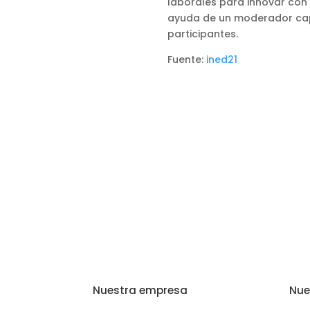
laborales para innovar con
ayuda de un moderador capaz
participantes.
Fuente:
ined21
Nuestra empresa
Nue