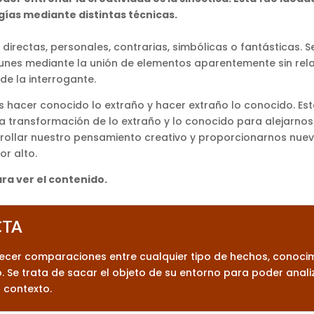
ías mediante distintas técnicas.
irectas, personales, contrarias, simbólicas o fantásticas. Se
nes mediante la unión de elementos aparentemente sin rel
de la interrogante.
 es hacer conocido lo extraño y hacer extraño lo conocido. E
 transformación de lo extraño y lo conocido para alejarnos
rollar nuestro pensamiento creativo y proporcionarnos nuev
r alto.
ara ver el contenido.
CTA
ecer comparaciones entre cualquier tipo de hechos, conocim
Se trata de sacar el objeto de su entorno para poder analiza
 contexto.