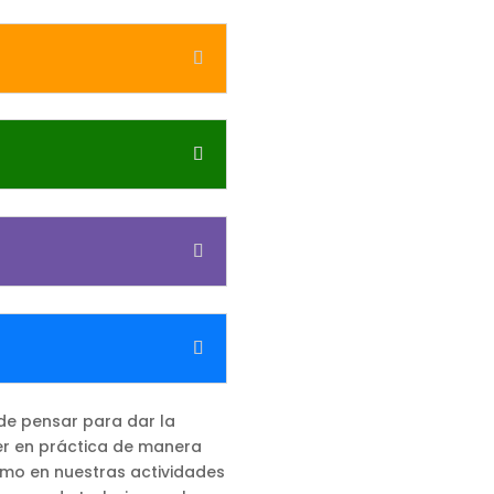
de pensar para dar la
r en práctica de manera
como en nuestras actividades