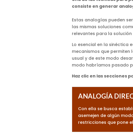
consiste en generar analog
Estas analogías pueden ser d
las mismas soluciones comu
relevantes para la solución 
Lo esencial en la sinéctica
mecanismos que permiten la
usual y de este modo desar
modo habríamos pasado po
Haz clic en las secciones p
ANALOGÍA DIRE
Con ella se busca establ
asemejen de algún modo. 
restricciones que pone el