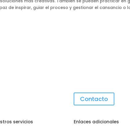
 soluciones más creativas. También se pueden practicar en g
 de inspirar, guiar el proceso y gestionar el cansancio o la
Contacto
stros servicios
Enlaces adicionales