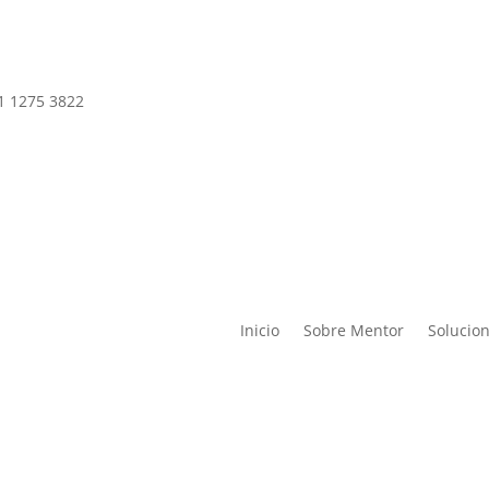
1 1275 3822
Inicio
Sobre Mentor
Solucio