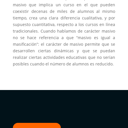
masivo que implica un curso en el que pueden
coexistir decenas de miles de alumnos al mismo
tiempo, crea una clara diferencia cualitativa, y por
supuesto cuantitativa, respecto a los cursos en línea
tradicionales. Cuando hablamos de carácter masivo
no se hace referencia a que “masivo es igual a
masificación”: el carácter de masivo permite que se
desarrollen ciertas dinámicas y que se puedan
realizar ciertas actividades educativas que no serían
posibles cuando el número de alumnos es reducido.